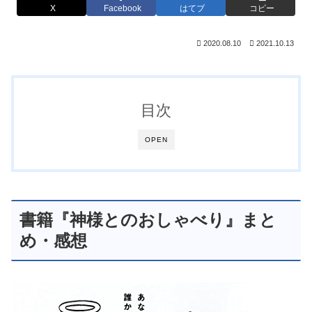
X
Facebook
はてブ
コピー
2020.08.10
2021.10.13
目次
OPEN
書籍『神様とのおしゃべり』まと
め・感想