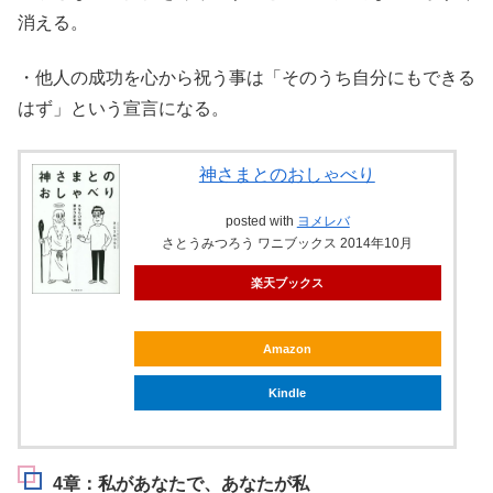
消える。
・他人の成功を心から祝う事は「そのうち自分にもできる
はず」という宣言になる。
神さまとのおしゃべり
posted with
ヨメレバ
さとうみつろう ワニブックス 2014年10月
楽天ブックス
Amazon
Kindle
4章：私があなたで、あなたが私