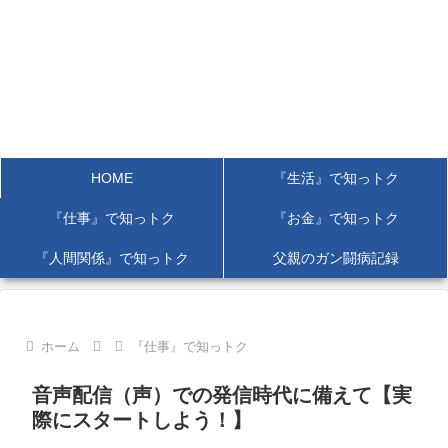
HOME
『生活』で知っトク
『仕事』で知っトク
『お金』で知っトク
『人間関係』で知っトク
父親のガン闘病記録
ホーム
『仕事』で知っトク
音声配信（声）での発信時代に備えて【実
際にスタートしよう！】