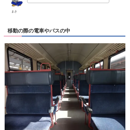
まさ
移動の際の電車やバスの中