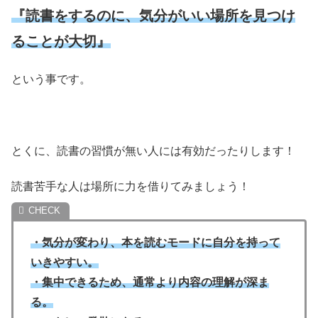
『読書をするのに、気分がいい場所を見つけ
ることが大切』
という事です。
とくに、読書の習慣が無い人には有効だったりします！
読書苦手な人は場所に力を借りてみましょう！
・気分が変わり、本を読むモードに自分を持って
いきやすい。
・集中できるため、通常より内容の理解が深ま
る。