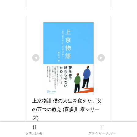
上京物語 僕の人生を変えた、父
の五つの教え (喜多川 泰シリー
ズ)
お問い合わせ
プライバシーポリシー
Amazonで見る