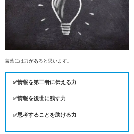
言葉には力があると思います。
✅情報を第三者に伝える力
✅情報を後世に残す力
✅思考することを助ける力