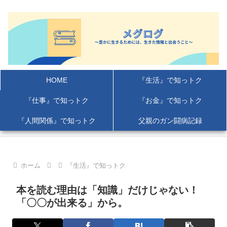
HOME
『生活』で知っトク
『仕事』で知っトク
『お金』で知っトク
『人間関係』で知っトク
父親のガン闘病記録
ホーム
『生活』で知っトク
本を読む理由は「知識」だけじゃない！
「〇〇が出来る」から。