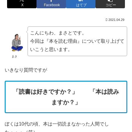
X
Facebook
はてブ
コピー
2021.04.29
こんにちわ、まさとです。
今回は『本を読む理由』について取り上げて
いこうと思います。
まさ
いきなり質問ですが
「読書は好きですか？」 「本は読み
ますか？」
ぼくは10代の頃、本は一切読まなかった人間でし