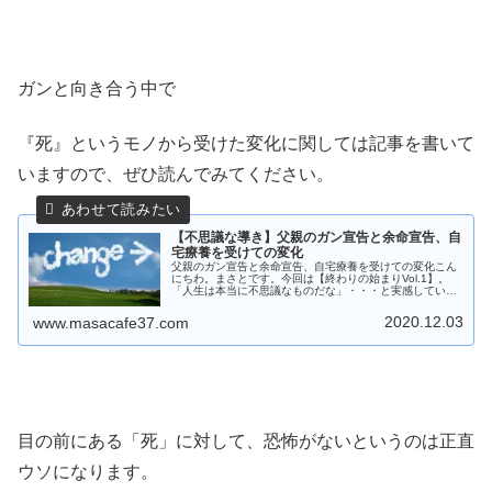
ガンと向き合う中で
『死』というモノから受けた変化に関しては記事を書いて
いますので、ぜひ読んでみてください。
【不思議な導き】父親のガン宣告と余命宣告、自
宅療養を受けての変化
父親のガン宣告と余命宣告、自宅療養を受けての変化こん
にちわ。まさとです。今回は【終わりの始まりVol.1】。
「人生は本当に不思議なものだな」・・・と実感している
部分をお伝えしておこうと思います。
2020.12.03
www.masacafe37.com
目の前にある「死」に対して、恐怖がないというのは正直
ウソになります。