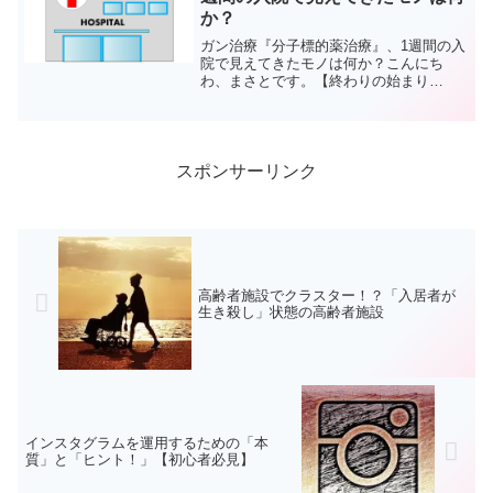
か？
ガン治療『分子標的薬治療』、1週間の入
院で見えてきたモノは何か？こんにち
わ、まさとです。【終わりの始まり
Vol.3】父親のガン闘病が始まり大きな一
つの動きがありました。それは『分子標
的薬治療』という治療のため一週間の入
院で治療を行っているこ...
スポンサーリンク
高齢者施設でクラスター！？「入居者が
生き殺し」状態の高齢者施設
インスタグラムを運用するための「本
質」と「ヒント！」【初心者必見】