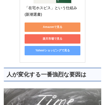
「在宅ホスピス」という仕組み 
(新潮選書)
Amazonで見る
楽天市場で見る
Yahoo!ショッピングで見る
人が変化する一番強烈な要因は